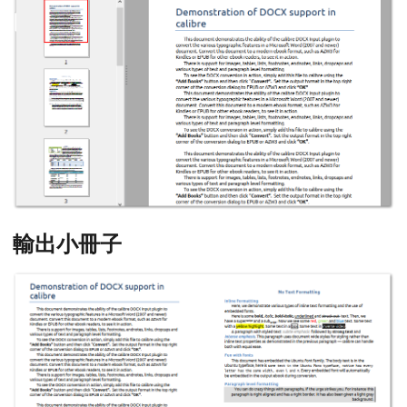
輸出小冊子