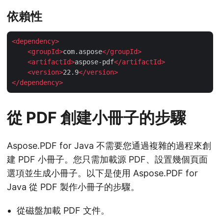
依賴性
<
dependency
>
<
groupId
>
com.aspose
</
groupId
>
<
artifactId
>
aspose-pdf
</
artifactId
>
<
version
>
22.9
</
version
>
</
dependency
>
從 PDF 創建小冊子的步驟
Aspose.PDF for Java 不需要您通過複雜的過程來創
建 PDF 小冊子。您只需加載源 PDF、設置幾個頁面
選項並生成小冊子。以下是使用 Aspose.PDF for
Java 從 PDF 製作小冊子的步驟。
從磁盤加載 PDF 文件。