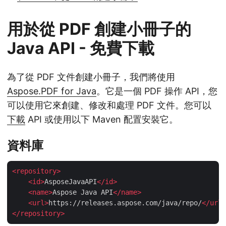
用於從 PDF 創建小冊子的
Java API - 免費下載
為了從 PDF 文件創建小冊子，我們將使用
Aspose.PDF for Java
。它是一個 PDF 操作 API，您
可以使用它來創建、修改和處理 PDF 文件。您可以
下載
API 或使用以下 Maven 配置安裝它。
資料庫
<
repository
>
<
id
>
AsposeJavaAPI
</
id
>
<
name
>
Aspose Java API
</
name
>
<
url
>
https://releases.aspose.com/java/repo/
</
url
>
</
repository
>