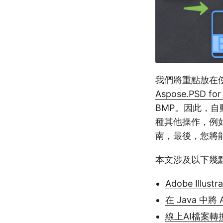
我們將重點放在使用 A
Aspose.PSD for
BMP。因此，
種其他操作，例如
南，最後，您將能
本文涉及以下幾
Adobe Illus
在 Java 中將
線上AI檔案轉