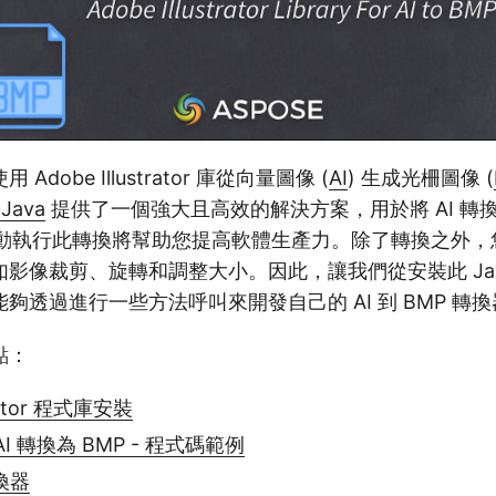
dobe Illustrator 庫從向量圖像 (
AI
) 生成光柵圖像 (
 Java
提供了一個強大且高效的解決方案，用於將 AI 轉換為
自動執行此轉換將幫助您提高軟體生產力。除了轉換之外，
影像裁剪、旋轉和調整大小。因此，讓我們從安裝此 Java
夠透過進行一些方法呼叫來開發自己的 AI 到 BMP 轉
點：
trator 程式庫安裝
 AI 轉換為 BMP - 程式碼範例
換器