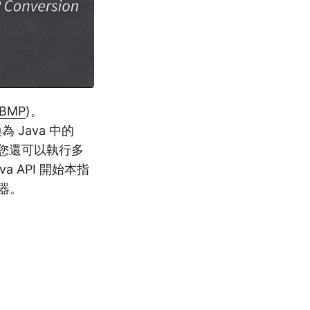
BMP
)。
 Java 中的
您還可以執行多
 API 開始本指
換器。