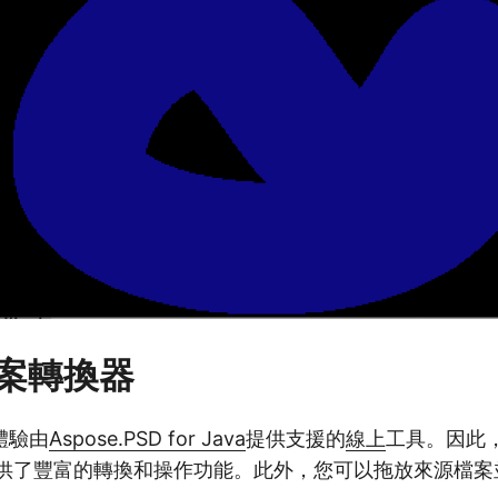
檔案轉換器
體驗由
Aspose.PSD for Java
提供支援的
線上
工具。因此
器提供了豐富的轉換和操作功能。此外，您可以拖放來源檔