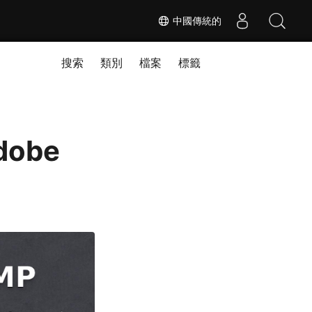
中國傳統的
搜索
類別
檔案
標籤
dobe