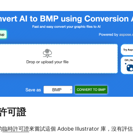
許可證
的
臨時許可證
來嘗試這個 Adobe Illustrator 庫，沒有