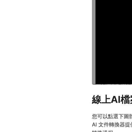
線上AI
您可以點選下圖
AI 文件轉換