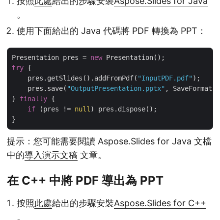
按照
此處
給出的步驟安裝
Aspose.Slides for Java
。
使用下面給出的 Java 代碼將 PDF 轉換為 PPT：
Presentation pres = 
new
try
 {

    pres.getSlides().addFromPdf(
"InputPDF.pdf"
);

    pres.save(
"OutputPresentation.pptx"
, SaveFormat.P
} 
finally
 {

if
 (pres != 
null
) pres.dispose();

提示：您可能需要閱讀 Aspose.Slides for Java 文檔
中的
導入演示文稿
文章。
在 C++ 中將 PDF 導出為 PPT
按照
此處
給出的步驟安裝
Aspose.Slides for C++
。