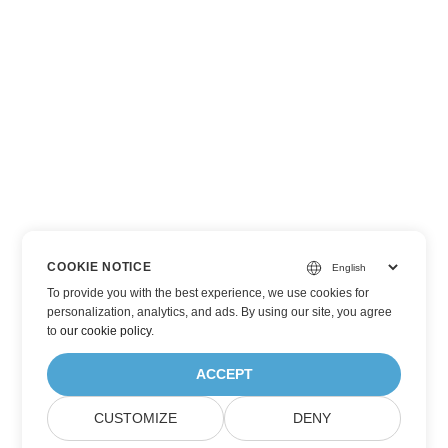
COOKIE NOTICE
To provide you with the best experience, we use cookies for
personalization, analytics, and ads. By using our site, you agree
to
our cookie policy
.
ACCEPT
CUSTOMIZE
DENY