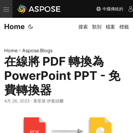
中國傳統的
切
换
Home
导
搜索
類別
檔案
標籤
航
Home
»
Aspose.Blogs
在線將 PDF 轉換為
PowerPoint PPT - 免
費轉換器
4月 26, 2023
· 塞里基·伊曼紐爾