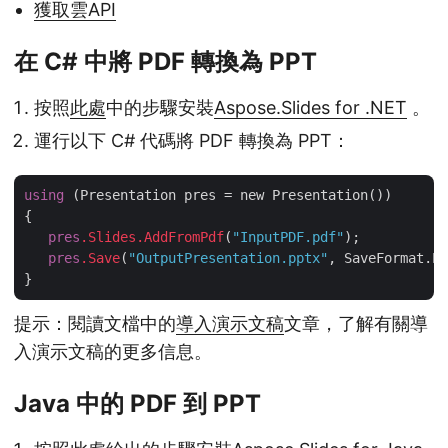
獲取雲API
在 C# 中將 PDF 轉換為 PPT
按照
此處
中的步驟安裝
Aspose.Slides for .NET
。
運行以下 C# 代碼將 PDF 轉換為 PPT：
using
 (Presentation pres = new Presentation())

{

pres
.Slides
.AddFromPdf
(
"InputPDF.pdf"
);

pres
.Save
(
"OutputPresentation.pptx"
, SaveFormat.Pp
提示：閱讀文檔中的
導入演示文稿
文章，了解有關導
入演示文稿的更多信息。
Java 中的 PDF 到 PPT