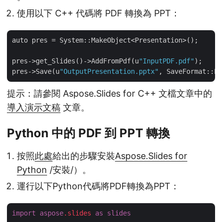
使用以下 C++ 代碼將 PDF 轉換為 PPT：
auto pres = System::MakeObject<Presentation>();

pres->get_Slides()->AddFromPdf(u
"InputPDF.pdf"
);

pres->Save(u
"OutputPresentation.pptx"
提示：請參閱 Aspose.Slides for C++ 文檔文章中的
導入演示文稿
文章。
Python 中的 PDF 到 PPT 轉換
按照
此處
給出的步驟安裝
Aspose.Slides for
Python
/安裝/）。
運行以下Python代碼將PDF轉換為PPT：
import
aspose
.slides
as
slides