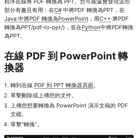
程序在線將 PDF 轉換為 PPT。您可能還會發現這些
部分有趣且有用：在
C#
中將PDF 轉換為PPT，在
Java 中將PDF 轉換為PowerPoint
，用
C++
將PDF
轉換為PPT/pdf-to-ppt/)，並在
Python
中將PDF轉換
為PPT。
在線 PDF 到 PowerPoint 轉
換器
轉到在線
PDF 到 PPT 轉換器頁面
。
單擊刪除或上傳您的文件。
上傳您想要轉換為 PowerPoint 演示文稿的 PDF
文檔。
單擊“轉換”。