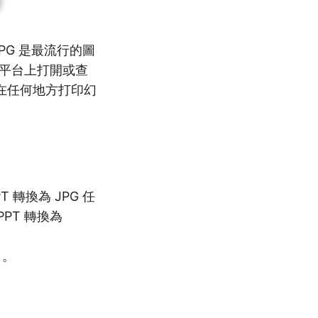
PG 是最流行的圖
平台上打開或查
在任何地方打印幻
轉換為 JPG 任
PPT 轉換為
 。