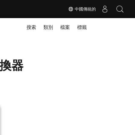
中國傳統的
搜索
類別
檔案
標籤
轉換器