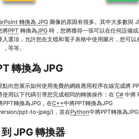
erPoint 轉換為 JPG
圖像的原因有很多。其中大多數與 J
您將
PPT
轉換為
JPG
時，您將獲得一張可以在任何設備或
導入選項，允許您在文檔和電子表格中使用圖片，您可以
），等等。
T 轉換為 JPG
點向您展示如何使用免費的網絡應用程序在線完成將 PPT 
將使用以下代碼引導您完成相同的轉換操作：在
C#
中將 
將PPT轉換為JPG，在
C++
中將PPT轉換為JPG
nversion/ppt-to-jpeg/)，並在
Python
中將PPT轉換為JPG
 到 JPG 轉換器