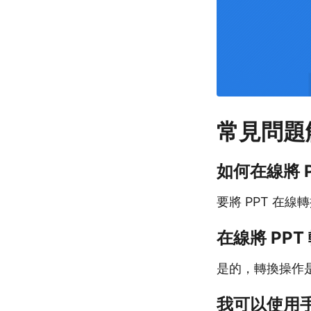
常見問題
如何在線將 P
要將 PPT 在線
在線將 PPT
是的，轉換操作是
我可以使用手機