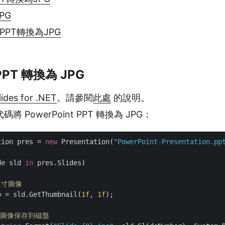
JPG
將PPT轉換為JPG
PPT 轉換為 JPG
ides for .NET
。請參閱
此處
的說明。
碼將 PowerPoint PPT 轉換為 JPG：
tion pres = 
new
 Presentation(
"PowerPoint-Presentation.pp
de sld 
in
 pres.Slides)

尺寸圖像
p = sld.GetThumbnail(
1f
, 
1f
);

G 圖像保存到磁盤