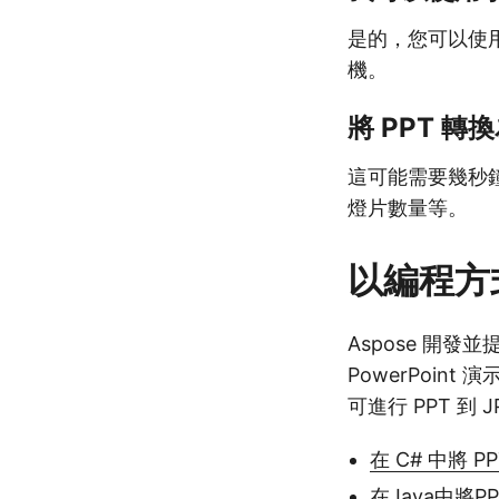
是的，您可以使用
機。
將 PPT 轉
這可能需要幾秒
燈片數量等。
以編程方式
Aspose 開發並
PowerPoint
可進行 PPT 到 
在 C# 中將 P
在Java中將P