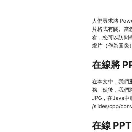
人們尋求
將 Pow
片格式有關。當
看，您可以訪問
燈片（作為圖像
在線將 PP
在本文中，我們重
務。然後，我們
JPG，在
Java
中
/slides/cpp/co
在線 PPT