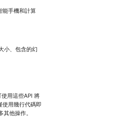
有智能手機和計算
的大小、包含的幻
用這些API 將
 允許僅使用幾行代碼即
及許多其他操作。