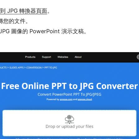
 到 JPG 轉換器頁面
。
傳您的文件。
PG 圖像的 PowerPoint 演示文稿。
。