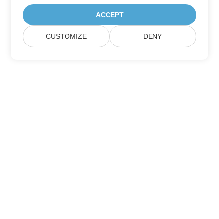
ACCEPT
CUSTOMIZE
DENY
订阅 Aspose 产品更新
获取每月的新闻通讯和优惠，直接发送到您的邮箱。
提交