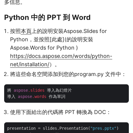
多信息。
Python 中的 PPT 到 Word
按照
本頁
上的說明安裝Aspose.Slides for
Python，並按照[此處](的說明安裝
Aspose.Words for Python )
https://docs.aspose.com/words/python-
net/installation/
）。
將這些命名空間添加到您的program.py 文件中：
將 
aspose
.slides
 導入為幻燈片

導入 
aspose
.words
使用下面給出的代碼將 PPT 轉換為 DOC：
presentation = slides.Presentation(
"pres.pptx"
)
