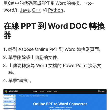
用
C#
中的代碼完成PPT 到Word的轉換。 -to-
word/),
Java
,
C++
和
Python
。
在線 PPT 到 Word DOC 轉換
器
轉到 Aspose Online
PPT 到 Word 轉換器頁面
。
單擊刪除或上傳您的文件。
上傳要轉換為 Word 文檔的 PowerPoint 演示文
稿。
單擊“轉換”。