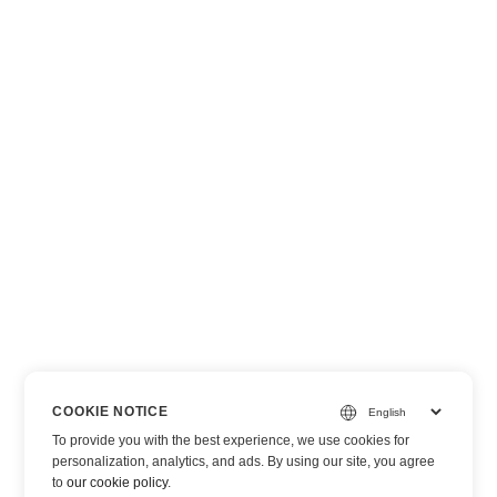
COOKIE NOTICE
To provide you with the best experience, we use cookies for
personalization, analytics, and ads. By using our site, you agree
to
our cookie policy
.