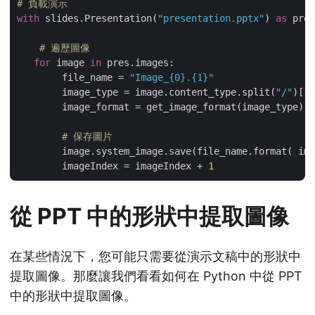
# 負載演示
with
 slides.Presentation(
"presentation.pptx"
) 
as
 pres
# 遍歷圖像
for
 image 
in
 pres.images:

        file_name = 
"Image_{0}.{1}"
        image_type = image.content_type.split(
"/"
)[
1
]

        image_format = get_image_format(image_type)

# 保存圖片
        image.system_image.save(file_name.format( ima
        imageIndex = imageIndex + 
1
從 PPT 中的形狀中提取圖像
在某些情況下，您可能只需要從演示文稿中的形狀中
提取圖像。那麼讓我們看看如何在 Python 中從 PPT
中的形狀中提取圖像。