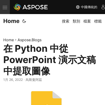
中國傳統的
切
换
Home
导
搜索
類別
檔案
標籤
航
Home
»
Aspose.Blogs
在 Python 中從
PowerPoint 演示文稿
中提取圖像
1月 26, 2022
· 烏斯曼阿茲