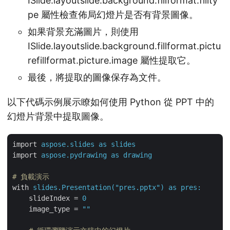
ISlide.layoutslide.background.fillformat.fillty
pe 屬性檢查佈局幻燈片是否有背景圖像。
如果背景充滿圖片，則使用
ISlide.layoutslide.background.fillformat.pictu
refillformat.picture.image 屬性提取它。
最後，將提取的圖像保存為文件。
以下代碼示例展示瞭如何使用 Python 從 PPT 中的
幻燈片背景中提取圖像。
import
aspose.slides as slides
import
aspose.pydrawing as drawing
# 負載演示
with
slides.Presentation("pres.pptx") as pres:
slideIndex
 = 
0
image_type
 = 
""