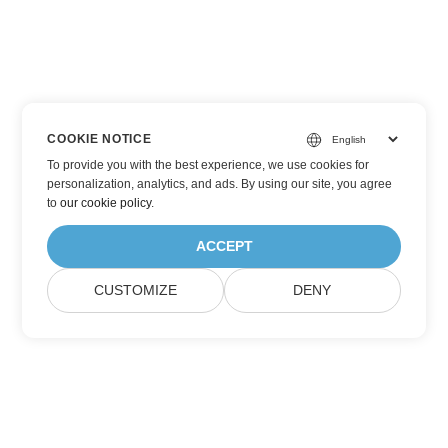
COOKIE NOTICE
To provide you with the best experience, we use cookies for
personalization, analytics, and ads. By using our site, you agree
to
our cookie policy
.
ACCEPT
CUSTOMIZE
DENY