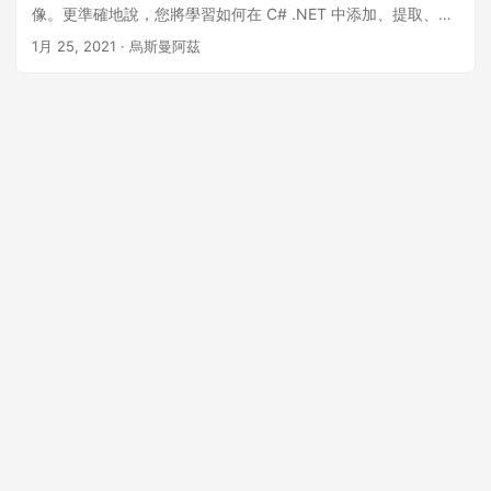
像。更準確地說，您將學習如何在 C# .NET 中添加、提取、刪
除和替換 PDF 文件中的圖像。
1月 25, 2021
· 烏斯曼阿茲