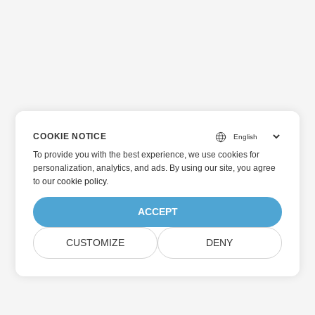
COOKIE NOTICE
To provide you with the best experience, we use cookies for
personalization, analytics, and ads. By using our site, you agree
to
our cookie policy
.
ACCEPT
CUSTOMIZE
DENY