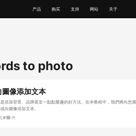
产品
购买
支持
网站
关于
rds to photo
中向圖像添加文本
是添加背景、品牌甚至一點點樂趣的好方法。在本教程中，我們將向您展示
本或向圖像添加文本。
穆扎米爾·汗