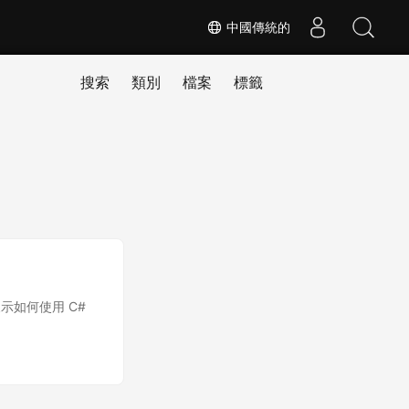
中國傳統的
搜索
類別
檔案
標籤
如何使用 C#