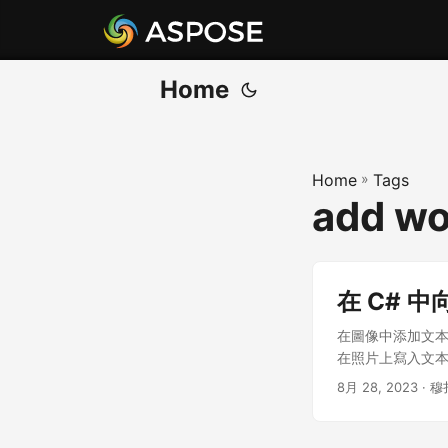
Home
Home
»
Tags
add wo
在 C# 
在圖像中添加文本
在照片上寫入文
8月 28, 2023
· 