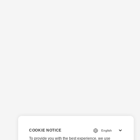
COOKIE NOTICE
To provide you with the best experience, we use