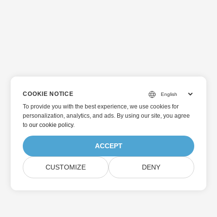
COOKIE NOTICE
To provide you with the best experience, we use cookies for
personalization, analytics, and ads. By using our site, you agree
to
our cookie policy
.
ACCEPT
CUSTOMIZE
DENY