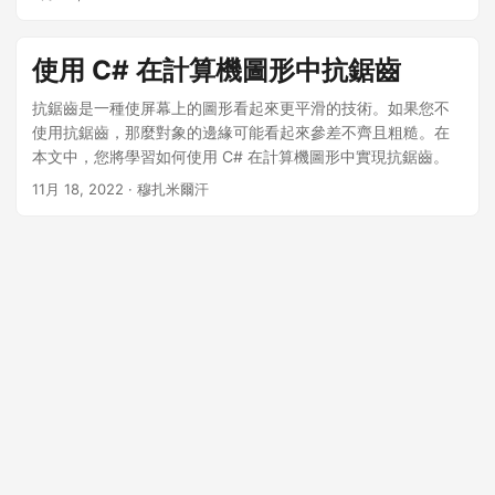
使用 C# 在計算機圖形中抗鋸齒
抗鋸齒是一種使屏幕上的圖形看起來更平滑的技術。如果您不
使用抗鋸齒，那麼對象的邊緣可能看起來參差不齊且粗糙。在
本文中，您將學習如何使用 C# 在計算機圖形中實現抗鋸齒。
11月 18, 2022
· 穆扎米爾汗