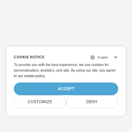
COOKIE NOTICE
To provide you with the best experience, we use cookies for
personalization, analytics, and ads. By using our site, you agree
to
our cookie policy
.
ACCEPT
CUSTOMIZE
DENY