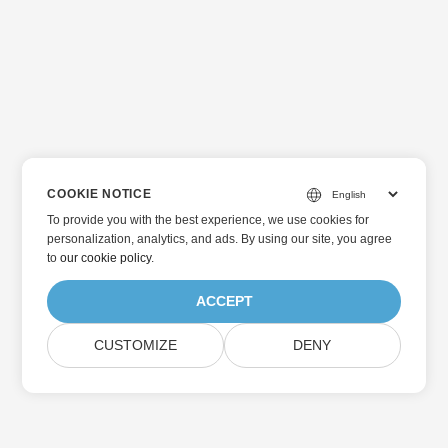
COOKIE NOTICE
To provide you with the best experience, we use cookies for
personalization, analytics, and ads. By using our site, you agree
to
our cookie policy
.
ACCEPT
CUSTOMIZE
DENY