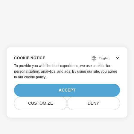
COOKIE NOTICE
To provide you with the best experience, we use cookies for
personalization, analytics, and ads. By using our site, you agree
to
our cookie policy
.
ACCEPT
CUSTOMIZE
DENY