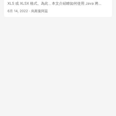
XLS 或 XLSX 格式。為此，本文介紹瞭如何使用 Java 將
JSON 文件轉換為 Excel XLS 或 XLSX。
6月 14, 2022
· 烏斯曼阿茲