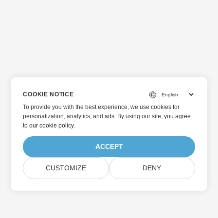
COOKIE NOTICE
To provide you with the best experience, we use cookies for
personalization, analytics, and ads. By using our site, you agree
to
our cookie policy
.
ACCEPT
CUSTOMIZE
DENY