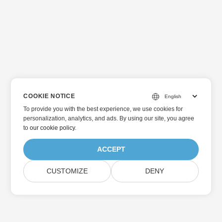
COOKIE NOTICE
To provide you with the best experience, we use cookies for
personalization, analytics, and ads. By using our site, you agree
to
our cookie policy
.
ACCEPT
CUSTOMIZE
DENY