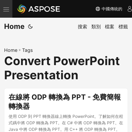
中國傳統的
切
换
Home
导
搜索
類別
檔案
標籤
航
Home
»
Tags
Convert PowerPoint
Presentation
在線將 ODP 轉換為 PPT - 免費簡報
轉換器
使用 ODP 到 PPT 轉換器線上轉換 PowerPoint。了解如何在程
式碼中將 ODP 轉換為 PPT。在 C# 中將 ODP 轉換為 PPT。在
Java 中將 ODP 轉換為 PPT。用 C++ 將 ODP 轉換為 PPT。