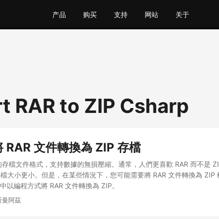
产品
购买
支持
网站
关于
t RAR to ZIP Csharp
將 RAR 文件轉換為 ZIP 存檔
的存檔文件格式，支持數據的無損壓縮。通常，人們更喜歡 RAR 而不是 Z
檔大小更小。但是，在某些情況下，您可能需要將 RAR 文件轉換為 ZIP
中以編程方式將 RAR 文件轉換為 ZIP。
斯曼阿茲