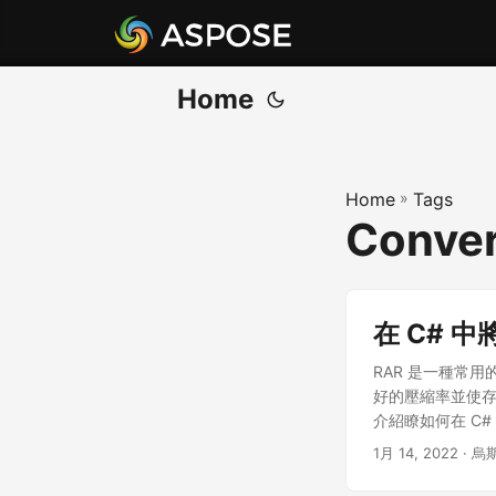
Home
Home
»
Tags
Conver
在 C# 中
RAR 是一種常用
好的壓縮率並使存
介紹瞭如何在 C# 
1月 14, 2022
· 烏