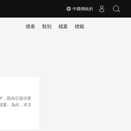
中國傳統的
搜索
類別
檔案
標籤
IP，因為它提供更
 檔案。為此，本文