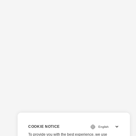
COOKIE NOTICE
To provide you with the best experience, we use