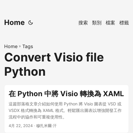
Home
搜索
類別
檔案
標籤
Home
»
Tags
Convert Visio file
Python
在 Python 中將 Visio 轉換為 XAML
這篇部落格文章介紹如何使用 Python 將 Visio 圖表從 VSD 或
VSDX 格式轉換為 XAML 格式。輕鬆匯出圖表以增強開發工作
流程中的協作和可重複使用性。
4月 22, 2024
· 穆扎米爾·汗