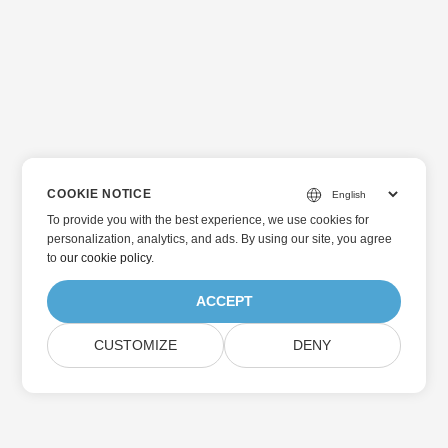
COOKIE NOTICE
To provide you with the best experience, we use cookies for
personalization, analytics, and ads. By using our site, you agree
to
our cookie policy
.
ACCEPT
CUSTOMIZE
DENY