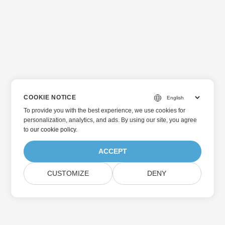
COOKIE NOTICE
To provide you with the best experience, we use cookies for
personalization, analytics, and ads. By using our site, you agree
to
our cookie policy
.
ACCEPT
CUSTOMIZE
DENY