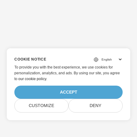
COOKIE NOTICE
To provide you with the best experience, we use cookies for
personalization, analytics, and ads. By using our site, you agree
to
our cookie policy
.
ACCEPT
CUSTOMIZE
DENY