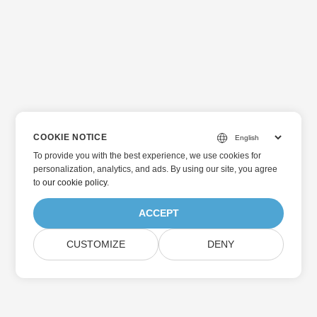
COOKIE NOTICE
To provide you with the best experience, we use cookies for
personalization, analytics, and ads. By using our site, you agree
to
our cookie policy
.
ACCEPT
CUSTOMIZE
DENY