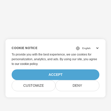
COOKIE NOTICE
To provide you with the best experience, we use cookies for
personalization, analytics, and ads. By using our site, you agree
to
our cookie policy
.
ACCEPT
CUSTOMIZE
DENY