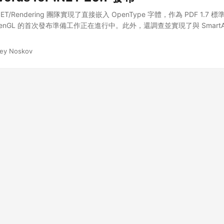
s .NET/Rendering 團隊實現了直接嵌入 OpenType 字體，作為 PDF 1.
enGL 的首次發布準備工作正在進行中。此外，還調查並實現了與 SmartA
rey Noskov