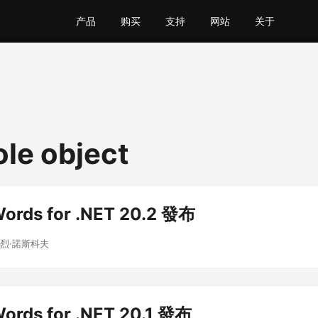
产品
购买
支持
网站
关于
ole object
ords for .NET 20.2 發布
德烈·諾斯科夫
ords for .NET 20.1 發布