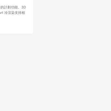
7 標準的計劃功能。3D
rt 冷渲染支持相