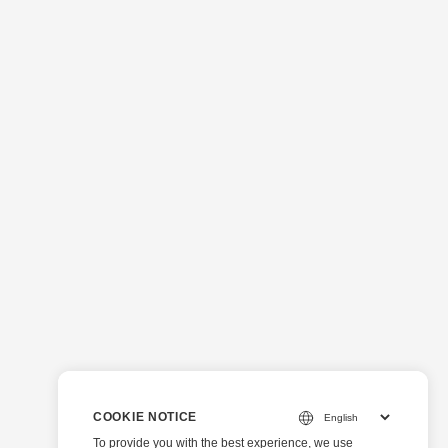
COOKIE NOTICE
To provide you with the best experience, we use