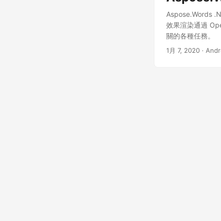
Aspose.Word
效果渲染通過 Op
關的各種任務。
1月 7, 2020
· And