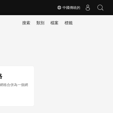
中國傳統的
搜索
類別
檔案
標籤
格
個網格合併為一個網