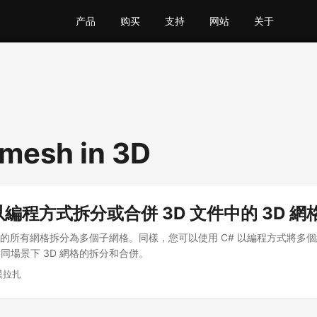
产品
购买
支持
网站
关于
mesh in 3D
中以編程方式拆分或合併 3D 文件中的 3D 網
場景的所有網格拆分為多個子網格。同樣，您可以使用 C# 以編程方式將多
同場景下 3D 網格的拆分和合併。
漢拉扎