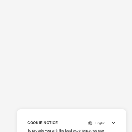
COOKIE NOTICE
To provide you with the best experience, we use