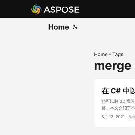
Home
Home
»
Tags
merge 
在 C# 
您可以將 3D 
格。本文介紹了不
8月 13, 2021
· 法