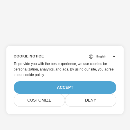
COOKIE NOTICE
To provide you with the best experience, we use cookies for
personalization, analytics, and ads. By using our site, you agree
to
our cookie policy
.
ACCEPT
CUSTOMIZE
DENY