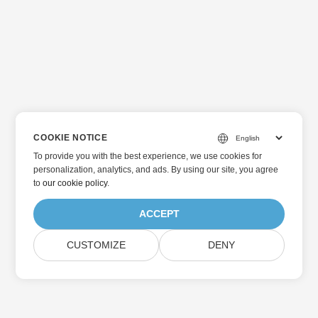
COOKIE NOTICE
To provide you with the best experience, we use cookies for
personalization, analytics, and ads. By using our site, you agree
to
our cookie policy
.
ACCEPT
CUSTOMIZE
DENY