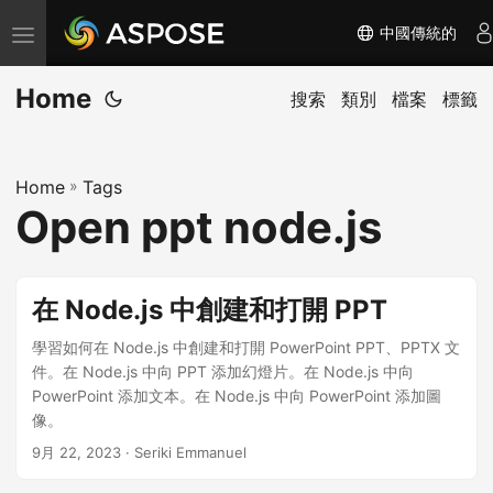
中國傳統的
切
换
Home
导
搜索
類別
檔案
標籤
航
Home
»
Tags
Open ppt node.js
在 Node.js 中創建和打開 PPT
學習如何在 Node.js 中創建和打開 PowerPoint PPT、PPTX 文
件。在 Node.js 中向 PPT 添加幻燈片。在 Node.js 中向
PowerPoint 添加文本。在 Node.js 中向 PowerPoint 添加圖
像。
9月 22, 2023
· Seriki Emmanuel