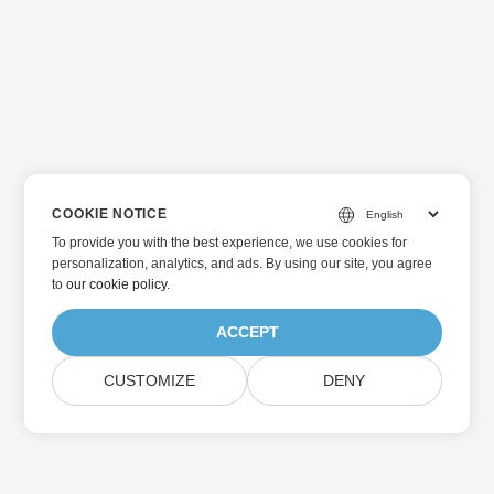
COOKIE NOTICE
To provide you with the best experience, we use cookies for
personalization, analytics, and ads. By using our site, you agree
to
our cookie policy
.
ACCEPT
CUSTOMIZE
DENY