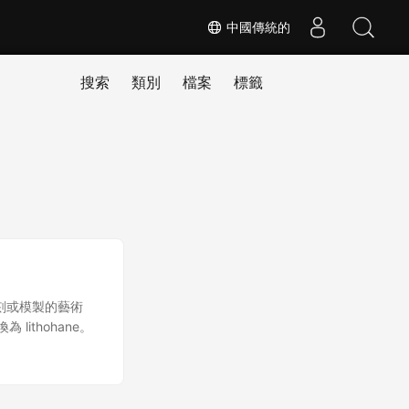
中國傳統的
搜索
類別
檔案
標籤
刻或模製的藝術
ithohane。