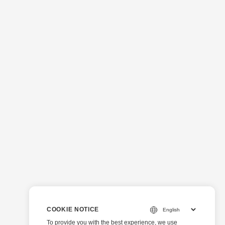
COOKIE NOTICE
To provide you with the best experience, we use