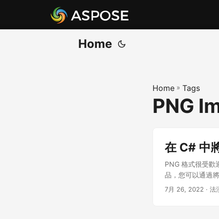
Home
Home
»
Tags
PNG Im
在 C# 中將
PNG 格式很受
品，您可以通過將光
7月 26, 2022
· 