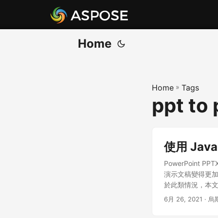
Home
Home
»
Tags
ppt to 
使用 Java
PowerPoint 
演示文稿變得更加容
於此類情況，本文介紹
6月 26, 2021
· 