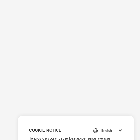
COOKIE NOTICE
To provide you with the best experience, we use