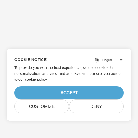
COOKIE NOTICE
To provide you with the best experience, we use cookies for
personalization, analytics, and ads. By using our site, you agree
to
our cookie policy
.
ACCEPT
CUSTOMIZE
DENY