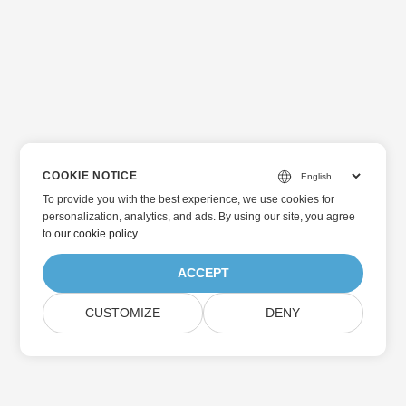
COOKIE NOTICE
To provide you with the best experience, we use cookies for
personalization, analytics, and ads. By using our site, you agree
to
our cookie policy
.
ACCEPT
CUSTOMIZE
DENY