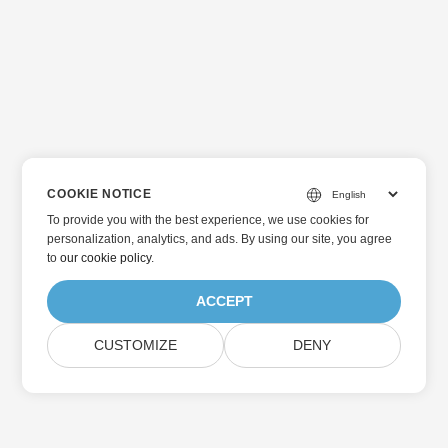
COOKIE NOTICE
To provide you with the best experience, we use cookies for
personalization, analytics, and ads. By using our site, you agree
to
our cookie policy
.
ACCEPT
CUSTOMIZE
DENY