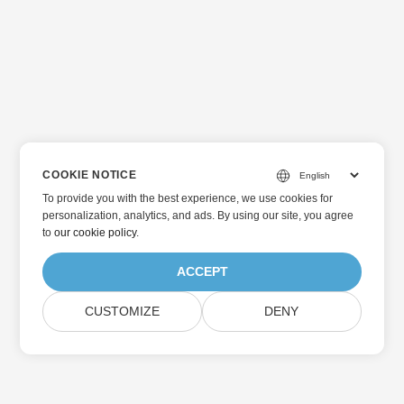
COOKIE NOTICE
To provide you with the best experience, we use cookies for
personalization, analytics, and ads. By using our site, you agree
to
our cookie policy
.
ACCEPT
CUSTOMIZE
DENY