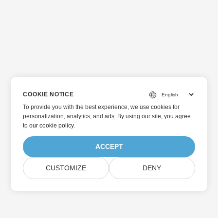
COOKIE NOTICE
To provide you with the best experience, we use cookies for
personalization, analytics, and ads. By using our site, you agree
to
our cookie policy
.
ACCEPT
CUSTOMIZE
DENY