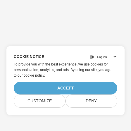
COOKIE NOTICE
To provide you with the best experience, we use cookies for
personalization, analytics, and ads. By using our site, you agree
to
our cookie policy
.
ACCEPT
CUSTOMIZE
DENY