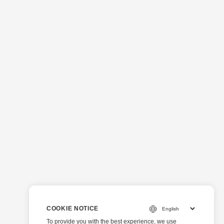
COOKIE NOTICE
To provide you with the best experience, we use