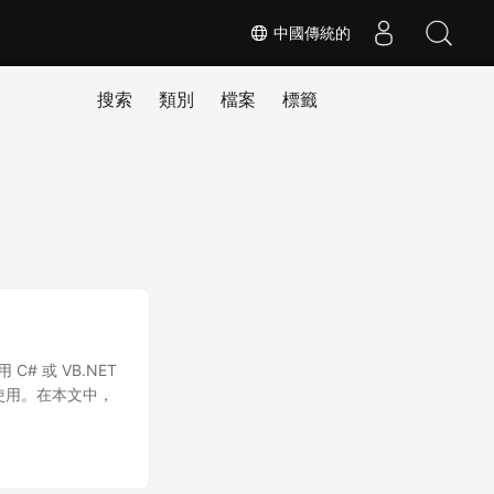
中國傳統的
搜索
類別
檔案
標籤
C# 或 VB.NET
持和使用。在本文中，