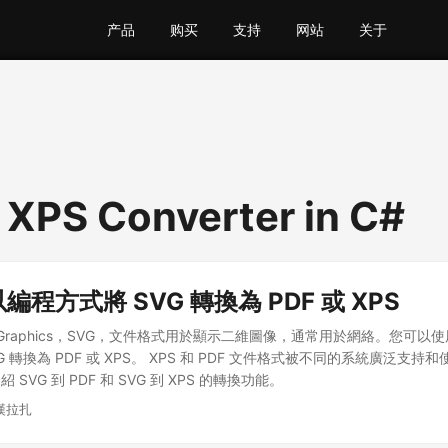
产品
购买
支持
网站
关于
 XPS Converter in C#
以編程方式將 SVG 轉換為 PDF 或 XPS
ctor Graphics，SVG，文件格式用於顯示二維圖像，通常用於網絡。您可以使用 
G 轉換為 PDF 或 XPS。 XPS 和 PDF 文件格式被不同的系統廣泛支
SVG 到 PDF 和 SVG 到 XPS 的轉換功能。
漢拉扎