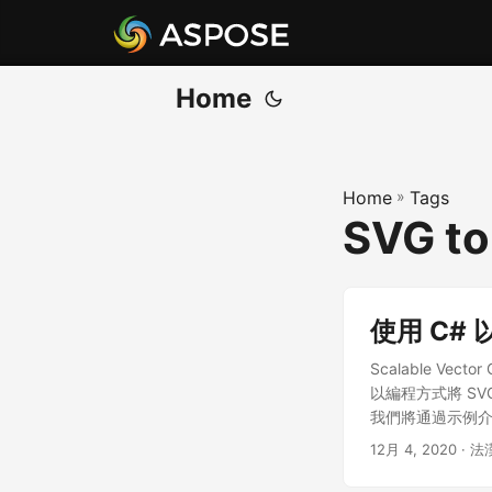
Home
Home
»
Tags
SVG to
使用 C# 
Scalable Ve
以編程方式將 SV
我們將通過示例介紹 
12月 4, 2020
· 法