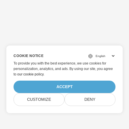
COOKIE NOTICE
To provide you with the best experience, we use cookies for
personalization, analytics, and ads. By using our site, you agree
to
our cookie policy
.
ACCEPT
CUSTOMIZE
DENY