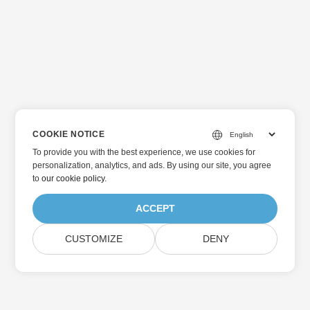
COOKIE NOTICE
To provide you with the best experience, we use cookies for
personalization, analytics, and ads. By using our site, you agree
to
our cookie policy
.
ACCEPT
CUSTOMIZE
DENY