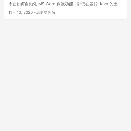
學習如何自動化 MS Word 保護功能，以便在基於 Java 的應用
程序中保護或取消保護 DOCX 文件。
11月 10, 2020
· 烏斯曼阿茲