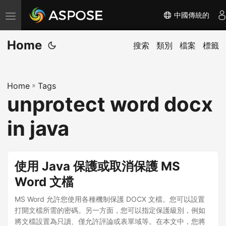
中國傳統的
切
换
Home
导
搜索
類別
檔案
標籤
航
Home
»
Tags
unprotect word docx
in java
使用 Java 保護或取消保護 MS
Word 文檔
MS Word 允許您使用各種機制保護 DOCX 文檔。您可以設置
打開文檔所需的密碼。另一方面，您可以指定保護級別，例如
將文檔設置為只讀、僅允許評論或表單域等。在本文中，您將