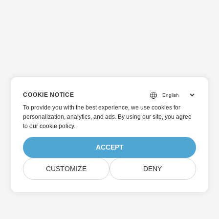
COOKIE NOTICE
To provide you with the best experience, we use cookies for
personalization, analytics, and ads. By using our site, you agree
to
our cookie policy
.
ACCEPT
CUSTOMIZE
DENY