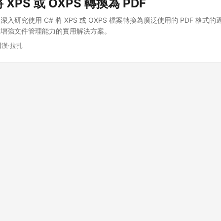
 XPS 或 OXPS 轉換為 PDF
入研究使用 C# 將 XPS 或 OXPS 檔案轉換為廣泛使用的 PDF 格式
了增強文件管理能力的實用解決方案。
爾漢·拉扎