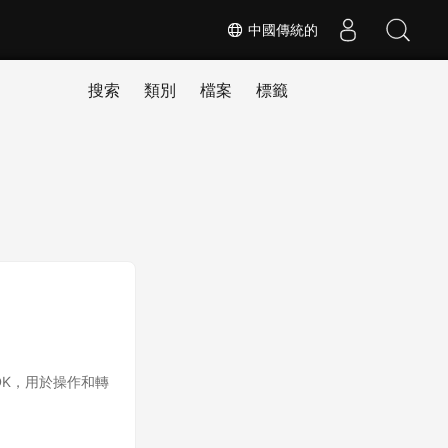
中國傳統的
搜索
類別
檔案
標籤
級 SDK，用於操作和轉