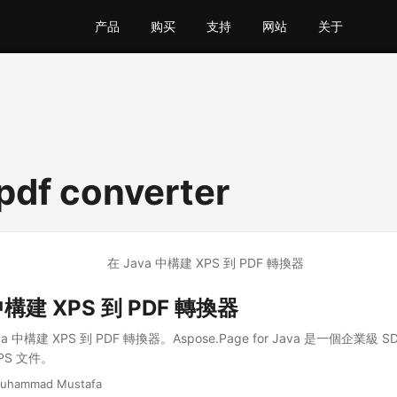
产品
购买
支持
网站
关于
 pdf converter
中構建 XPS 到 PDF 轉換器
 中構建 XPS 到 PDF 轉換器。Aspose.Page for Java 是一個企業
XPS 文件。
uhammad Mustafa