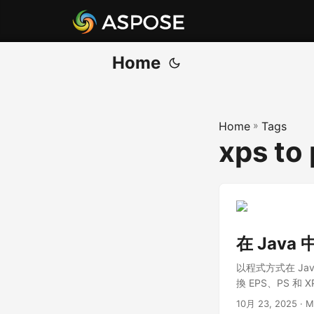
Home
Home
»
Tags
xps to
在 Java 
以程式方式在 Java
換 EPS、PS 和 
10月 23, 2025
· M