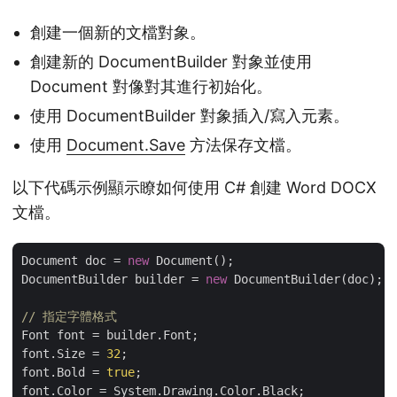
創建一個新的文檔對象。
創建新的 DocumentBuilder 對象並使用
Document 對像對其進行初始化。
使用 DocumentBuilder 對象插入/寫入元素。
使用
Document.Save
方法保存文檔。
以下代碼示例顯示瞭如何使用 C# 創建 Word DOCX
文檔。
Document doc = 
new
 Document();

DocumentBuilder builder = 
new
 DocumentBuilder(doc);

// 指定字體格式
Font font = builder.Font;

font.Size = 
32
;

font.Bold = 
true
;

font.Color = System.Drawing.Color.Black;
