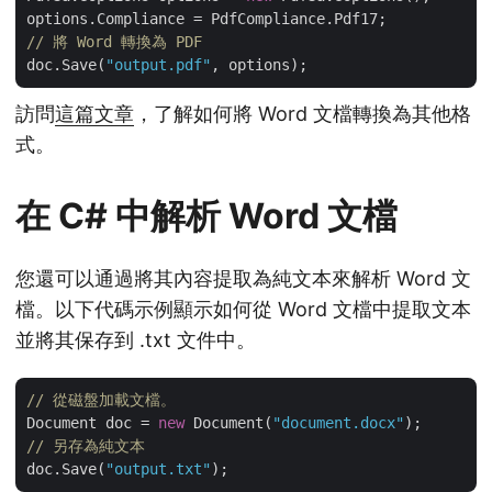
// 將 Word 轉換為 PDF
doc.Save(
"output.pdf"
訪問
這篇文章
，了解如何將 Word 文檔轉換為其他格
式。
在 C# 中解析 Word 文檔
您還可以通過將其內容提取為純文本來解析 Word 文
檔。以下代碼示例顯示如何從 Word 文檔中提取文本
並將其保存到 .txt 文件中。
// 從磁盤加載文檔。
Document doc = 
new
 Document(
"document.docx"
// 另存為純文本 
doc.Save(
"output.txt"