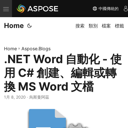
中國傳統的
切
换
Home
导
搜索
類別
檔案
標籤
航
Home
»
Aspose.Blogs
.NET Word 自動化 - 使
用 C# 創建、編輯或轉
換 MS Word 文檔
1月 8, 2020
· 烏斯曼阿茲