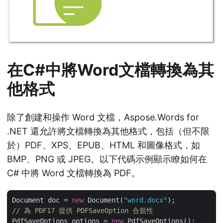
在C#中將Word文檔轉換為其
他格式
除了創建和操作 Word 文檔，Aspose.Words for
.NET 還允許將文檔轉換為其他格式，包括（但不限
於）PDF、XPS、EPUB、HTML 和圖像格式，如
BMP、PNG 或 JPEG。以下代碼示例顯示瞭如何在
C# 中將 Word 文檔轉換為 PDF。
Document doc = 
new
 Document(
"word.docx"
// 為 PDF17 提供 PDFSaveOption 合規性
PdfSaveOptions options = 
new
 PdfSaveOptions();
