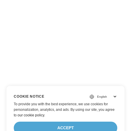
COOKIE NOTICE
To provide you with the best experience, we use cookies for
personalization, analytics, and ads. By using our site, you agree
to
our cookie policy
.
ACCEPT