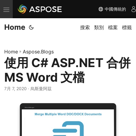
中國傳統的
切
换
Home
导
搜索
類別
檔案
標籤
航
Home
»
Aspose.Blogs
使用 C# ASP.NET 合併
MS Word 文檔
7月 7, 2020
· 烏斯曼阿茲