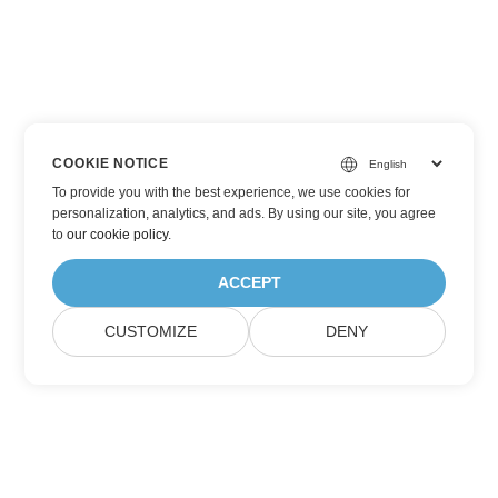
COOKIE NOTICE
To provide you with the best experience, we use cookies for
personalization, analytics, and ads. By using our site, you agree
to
our cookie policy
.
ACCEPT
CUSTOMIZE
DENY