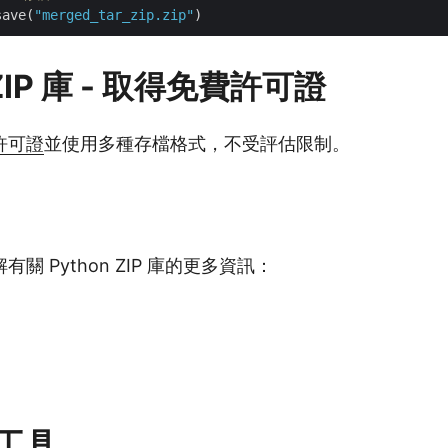
save(
"merged_tar_zip.zip"
 ZIP 庫 - 取得免費許可證
許可證
並使用多種存檔格式，不受評估限制。
關 Python ZIP 庫的更多資訊：
 工具