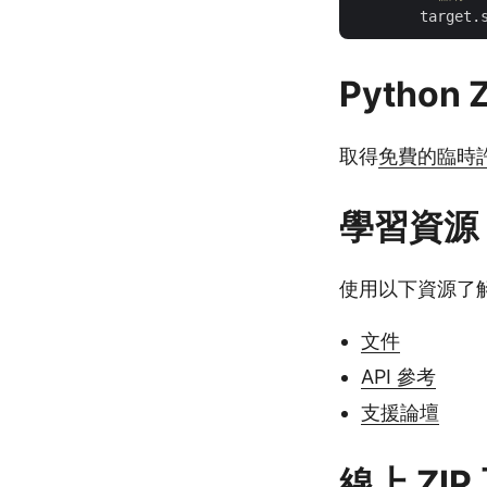
        target.
Python
取得
免費的臨時
學習資源
使用以下資源了解有
文件
API 參考
支援論壇
線上 ZIP