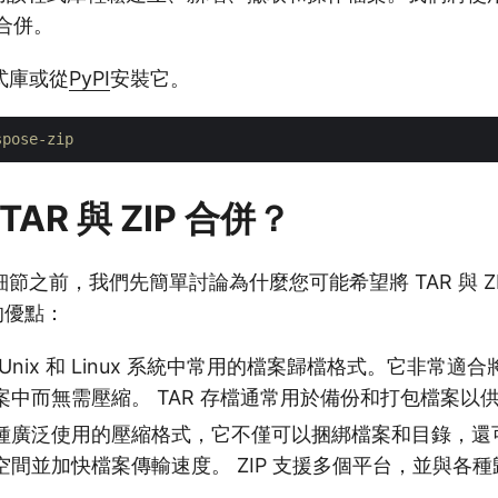
案合併。
式庫或從
PyPI
安裝它。
spose-zip
AR 與 ZIP 合併？
之前，我們先簡單討論為什麼您可能希望將 TAR 與 ZIP
的優點：
是 Unix 和 Linux 系統中常用的檔案歸檔格式。它非常
案中而無需壓縮。 TAR 存檔通常用於備份和打包檔案以
P是一種廣泛使用的壓縮格式，它不僅可以捆綁檔案和目錄，
空間並加快檔案傳輸速度。 ZIP 支援多個平台，並與各