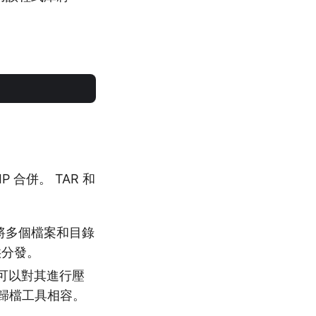
 合併。 TAR 和
適合將多個檔案和目錄
供分發。
還可以對其進行壓
種歸檔工具相容。