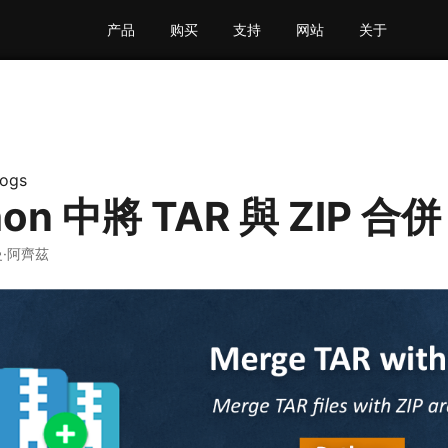
产品
购买
支持
网站
关于
logs
hon 中將 TAR 與 ZIP 合併
曼·阿齊茲