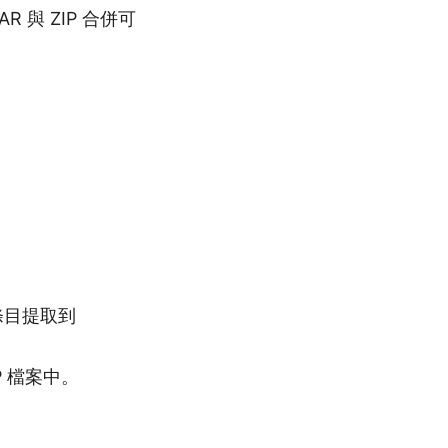
 與 ZIP 合併可
的每個條目提取到
ZIP 檔案中。