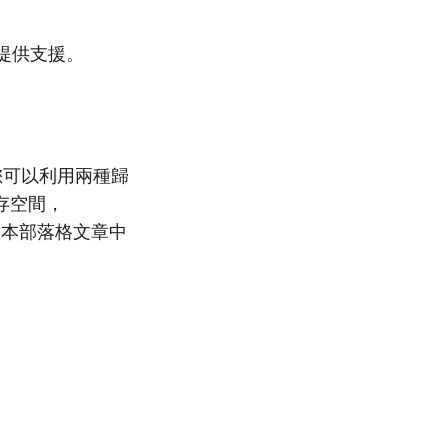
on 提供支援。
程，讓您可以利用兩種歸
存空間，
遵循本部落格文章中