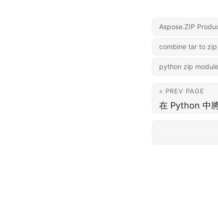
Aspose.ZIP Produc
combine tar to zip
python zip modul
« PREV PAGE
在 Python 