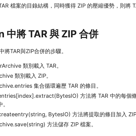
AR 檔案的目錄結構，同時獲得 ZIP 的壓縮優勢，則將 TAR
n 中將 TAR 與 ZIP 合併
n中將TAR與ZIP合併的步驟。
Archive 類別載入 TAR。
hive 類別載入 ZIP。
hive.entries 集合循環遍歷 TAR 的條目。
.entries[index].extract(BytesIO) 方法將 TAR 中
件中。
.createentry(string, BytesIO) 方法將提取的條目加入 
ive.save(string) 方法儲存 ZIP 檔案。