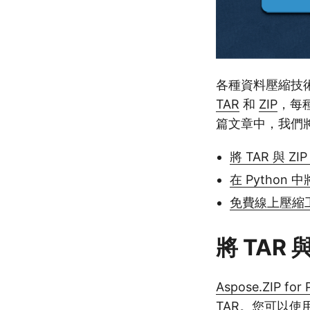
各種資料壓縮技
TAR
和
ZIP
，每
篇文章中，我們將探討
將 TAR 與 ZI
在 Python 中
免費線上壓縮
將 TAR 
Aspose.ZIP for 
TAR。您可以