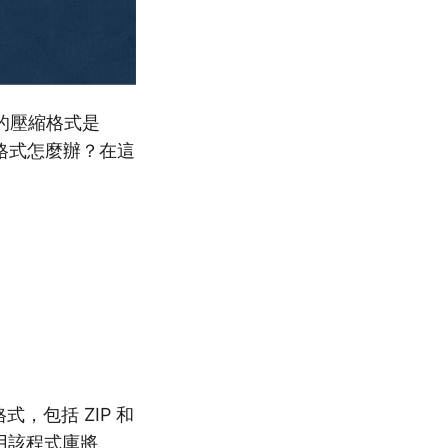
的壓縮格式是
格式怎麼辦？在這
，包括 ZIP 和
用該程式庫將