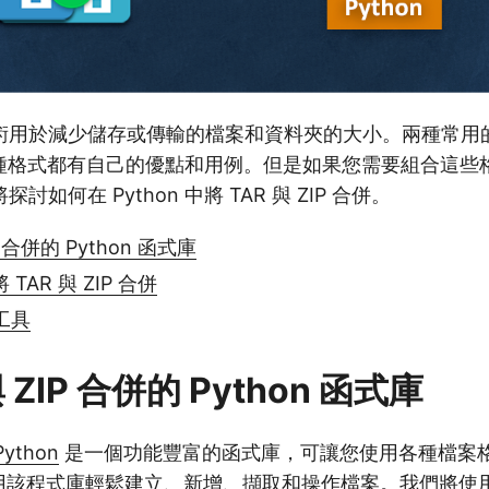
術用於減少儲存或傳輸的檔案和資料夾的大小。兩種常用
種格式都有自己的優點和用例。但是如果您需要組合這些
如何在 Python 中將 TAR 與 ZIP 合併。
P 合併的 Python 函式庫
將 TAR 與 ZIP 合併
工具
與 ZIP 合併的 Python 函式庫
Python
是一個功能豐富的函式庫，可讓您使用各種檔案格式
使用該程式庫輕鬆建立、新增、擷取和操作檔案。我們將使