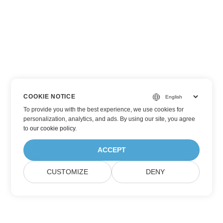
COOKIE NOTICE
To provide you with the best experience, we use cookies for
personalization, analytics, and ads. By using our site, you agree
to
our cookie policy
.
ACCEPT
CUSTOMIZE
DENY