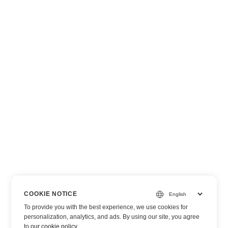
COOKIE NOTICE
To provide you with the best experience, we use cookies for
personalization, analytics, and ads. By using our site, you agree
to
our cookie policy
.