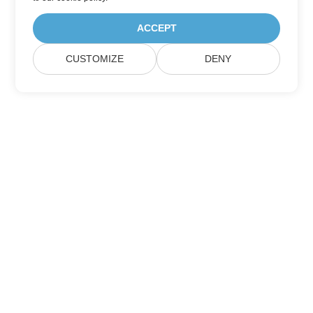
ACCEPT
CUSTOMIZE
DENY
订阅 Aspose 产品更新
获取每月的新闻通讯和优惠，直接发送到您的邮箱。
提交