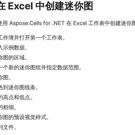
在 Excel 中创建迷你图
spose.Cells for .NET 在 Excel 工作表中创建迷
工作簿并打开第一个工作表。
入示例数据。
你图的区域。
一个新的迷你图组并指定数据范围。
你图。
色到迷你图线条。
的高点和低点。
的粗细。
你图的预设视觉样式。
到文件。