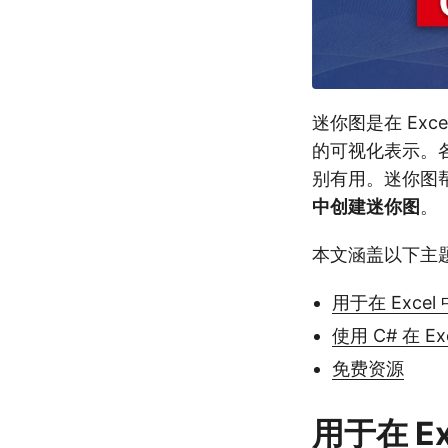
迷你图是在 Ex
的可视化表示。
别有用。迷你图
中创建迷你图
。
本文涵盖以下主
用于在 Exce
使用 C# 在 E
免费资源
用于在 E