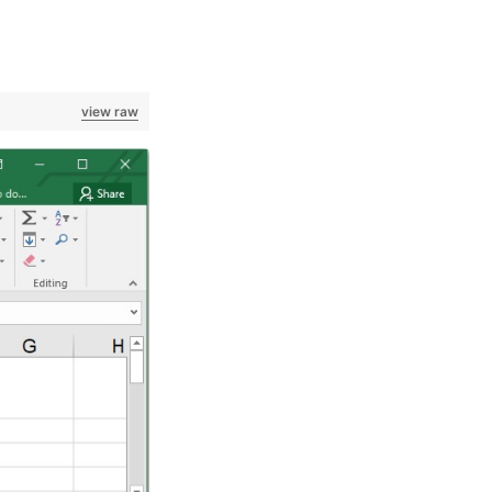
view raw