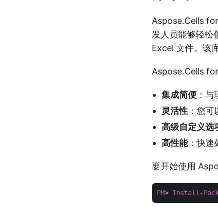
Aspose.Cells fo
发人员能够轻松创
Excel 文件
Aspose.Cel
集成简便
：与
灵活性
：您可
高级自定义选
高性能
：快速
要开始使用 Aspose
PM
> 
Install-Pac