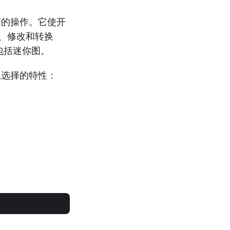
据的操作。它使开
成、修改和转换
，包括迷你图。
的理想选择的特性：