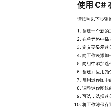
使用 C# 
请按照以下步骤使用 A
创建一个新的
在单元格中插
定义要显示迷
向工作表添加
向组中添加迷
创建并应用颜
启用迷你图中
调整迷你图线
可选，选择迷
将工作簿保存