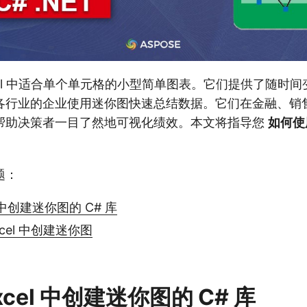
cel 中适合单个单元格的小型简单图表。它们提供了随时
各行业的企业使用迷你图快速总结数据。它们在金融、销
帮助决策者一目了然地可视化绩效。本文将指导您
如何使用
题：
l 中创建迷你图的 C# 库
xcel 中创建迷你图
xcel 中创建迷你图的 C# 库