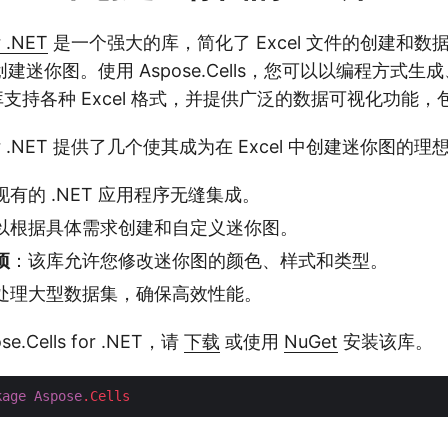
r .NET
是一个强大的库，简化了 Excel 文件的创建和数
建迷你图。使用 Aspose.Cells，您可以以编程方式生
。该库支持各种 Excel 格式，并提供广泛的数据可视化功能
ls for .NET 提供了几个使其成为在 Excel 中创建迷你图
现有的 .NET 应用程序无缝集成。
以根据具体需求创建和自定义迷你图。
项
：该库允许您修改迷你图的颜色、样式和类型。
处理大型数据集，确保高效性能。
.Cells for .NET，请
下载
或使用
NuGet
安装该库。
kage
Aspose
.Cells