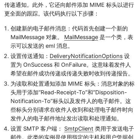
传递通知。此外，它还向邮件添加 MIME 标头以进行
更全面的跟踪。该代码执行以下步骤：
创建新的电子邮件消息：代码首先创建一个新的
MailMessage 对象。
MailMessage
是一个类，表
示可以发送的 eml 消息。
设置传送通知：
DeliveryNotificationOptions
设
置为 OnSuccess 和 OnFailure。这意味着发件人
希望在邮件成功传递或传递失败时收到传递报告。
为读取和处置通知添加 MIME 标头：消息对象的标
头用于添加“Read-Receipt-To”和“Disposition-
Notification-To”标头以及发件人的电子邮件。这
些标头分别请求在收件人收到和处理电子邮件时向
发件人的电子邮件地址发出读取和处理通知。
设置 SMTP 客户端：
SmtpClient
类用于发送电子
邮件。此类的实例是使用指定的主机和用户凭据创