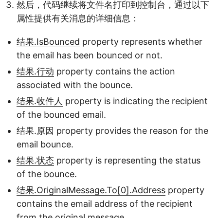
然后，代码继续将文件名打印到控制台，通过以下
属性提供有关消息的详细信息：
结果.IsBounced
property represents whether
the email has been bounced or not.
结果.行动
property contains the action
associated with the bounce.
结果.收件人
property is indicating the recipient
of the bounced email.
结果.原因
property provides the reason for the
email bounce.
结果.状态
property is representing the status
of the bounce.
结果.OriginalMessage.To[0].Address
property
contains the email address of the recipient
from the original message.