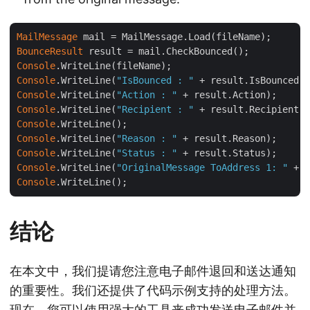
MailMessage
BounceResult
Console
Console
.WriteLine(
"IsBounced : "
Console
.WriteLine(
"Action : "
Console
.WriteLine(
"Recipient : "
Console
Console
.WriteLine(
"Reason : "
Console
.WriteLine(
"Status : "
Console
.WriteLine(
"OriginalMessage ToAddress 1: "
 + r
Console
结论
在本文中，我们提请您注意电子邮件退回和送达通知
的重要性。我们还提供了代码示例支持的处理方法。
现在，您可以使用强大的工具来成功发送电子邮件并