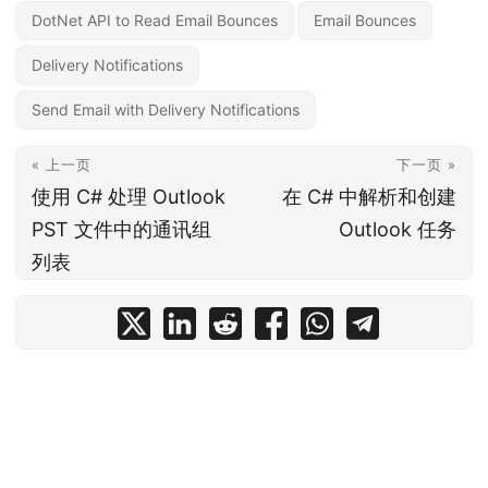
DotNet API to Read Email Bounces
Email Bounces
Delivery Notifications
Send Email with Delivery Notifications
« 上一页
下一页 »
使用 C# 处理 Outlook
在 C# 中解析和创建
PST 文件中的通讯组
Outlook 任务
列表