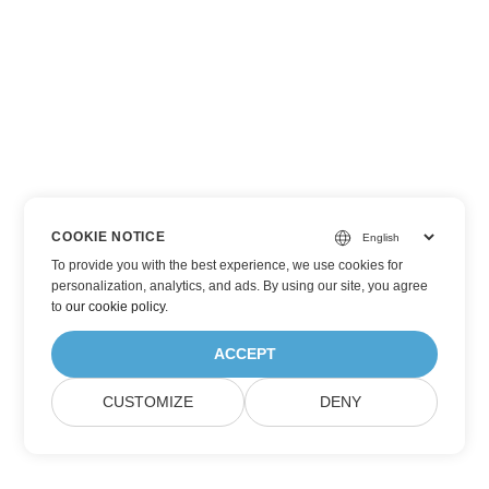
COOKIE NOTICE
To provide you with the best experience, we use cookies for
personalization, analytics, and ads. By using our site, you agree
to
our cookie policy
.
ACCEPT
CUSTOMIZE
DENY