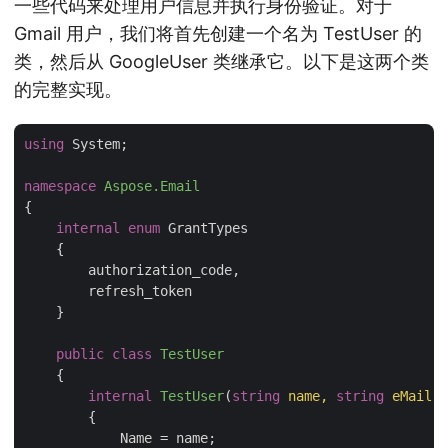
一些代码来处理用户信息并执行身份验证。对于
Gmail 用户，我们将首先创建一个名为 TestUser 的
类，然后从 GoogleUser 类继承它。以下是这两个类
的完整实现。
using
 System;

namespace
Aspose.Email
{

internal
enum
 GrantTypes

    {

        authorization_code,

        refresh_token

    }

public
class
TestUser
    {

internal
TestUser
(
string
 name, 
string
 eMail, 
        {

            Name = name;
