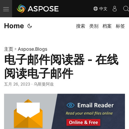
中文
切
换
Home
导
搜索
类别
档案
标签
航
主页
»
Aspose.Blogs
电子邮件阅读器 - 在线
阅读电子邮件
五月 26, 2023
· 乌斯曼阿兹