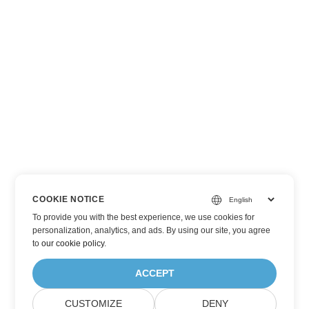
COOKIE NOTICE
To provide you with the best experience, we use cookies for
personalization, analytics, and ads. By using our site, you agree
to
our cookie policy
.
ACCEPT
CUSTOMIZE
DENY