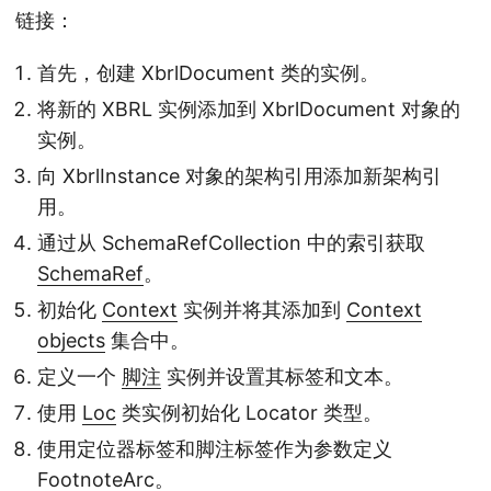
链接：
首先，创建 XbrlDocument 类的实例。
将新的 XBRL 实例添加到 XbrlDocument 对象的
实例。
向 XbrlInstance 对象的架构引用添加新架构引
用。
通过从 SchemaRefCollection 中的索引获取
SchemaRef
。
初始化
Context
实例并将其添加到
Context
objects
集合中。
定义一个
脚注
实例并设置其标签和文本。
使用
Loc
类实例初始化 Locator 类型。
使用定位器标签和脚注标签作为参数定义
FootnoteArc
。