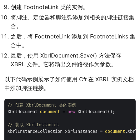
创建 FootnoteLink 类的实例。
将脚注、定位器和脚注弧添加到相关的脚注链接集
合。
之后，将 FootnoteLink 添加到 FootnoteLinks 集
合中。
最后，使用
XbrlDocument.Save()
方法保存
XBRL 文件。它将输出文件路径作为参数。
以下代码示例展示了如何使用 C# 在 XBRL 实例文档
中添加脚注链接。
// 创建 XbrlDocument 类的实例
XbrlDocument 
document
 = 
new
 XbrlDocument();

// 获取 XbrlInstances
XbrlInstanceCollection xbrlInstances = 
document
.XbrlI