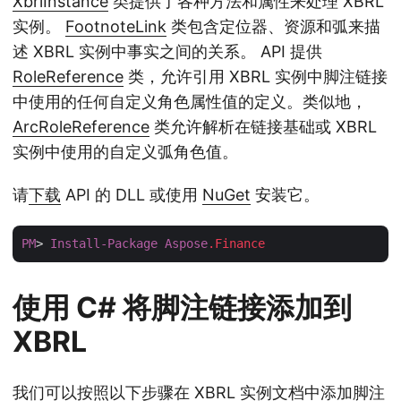
XbrlInstance
类提供了各种方法和属性来处理 XBRL
实例。
FootnoteLink
类包含定位器、资源和弧来描
述 XBRL 实例中事实之间的关系。 API 提供
RoleReference
类，允许引用 XBRL 实例中脚注链接
中使用的任何自定义角色属性值的定义。类似地，
ArcRoleReference
类允许解析在链接基础或 XBRL
实例中使用的自定义弧角色值。
请
下载
API 的 DLL 或使用
NuGet
安装它。
PM
> 
Install-Package
Aspose
.Finance
使用 C# 将脚注链接添加到
XBRL
我们可以按照以下步骤在 XBRL 实例文档中添加脚注