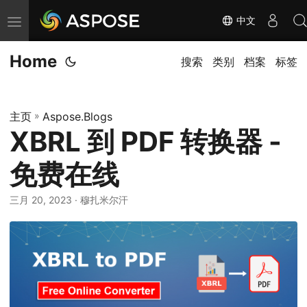
中文
切
换
Home
导
搜索
类别
档案
标签
航
主页
»
Aspose.Blogs
XBRL 到 PDF 转换器 -
免费在线
三月 20, 2023
· 穆扎米尔汗