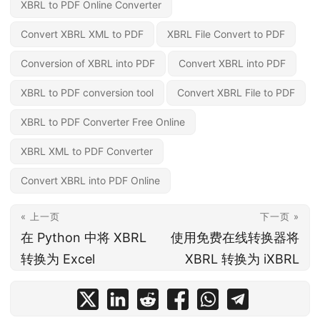
XBRL to PDF Online Converter
Convert XBRL XML to PDF
XBRL File Convert to PDF
Conversion of XBRL into PDF
Convert XBRL into PDF
XBRL to PDF conversion tool
Convert XBRL File to PDF
XBRL to PDF Converter Free Online
XBRL XML to PDF Converter
Convert XBRL into PDF Online
« 上一页
下一页 »
在 Python 中将 XBRL
使用免费在线转换器将
转换为 Excel
XBRL 转换为 iXBRL