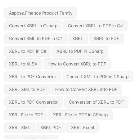
Aspose.Finance Product Family
Convert XBRL in Csharp
Convert XBRL to PDF in C#
Convert XML to PDF in C#
XBRL
XBRL to PDF
XBRL to PDF in C#
XBRL to PDF in CSharp
XBRL to XLSX
How to Convert XBRL to PDF
XBRL to PDF Converter
Convert XML to PDF in CSharp
XBRL XML to PDF
How to Convert XBRL into PDF
XBRL to PDF Conversion
Conversion of XBRL to PDF
XBRL File to PDF
XBRL File to PDF in CSharp
XBRL XML
XBRL PDF
XBRL Excel